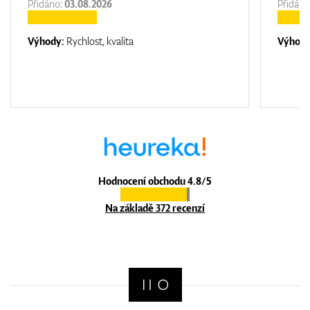
Přidáno:
03.08.2026
Přidáno
Výhody:
Rychlost, kvalita
Výhod
Hodnocení obchodu 4.8/5
Na základě 372 recenzí