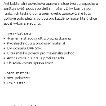
Antibakteriální povrchová úprava snižuje tvorbu zápachu a
zajišťuje svěží pocit i po delším nošení. Díky kombinaci
funkčních technologií a prémiového zpracování je toto
golfové polo ideální volbou pro každého hráče, který chce
spojit výkon s elegancí.
Hlavní vlastnosti:
4-směrně strečová ultra pružná tkanina
Rychleschnoucí a prodyšný materiál
UV ochrana UPF 50+
Ultra měkký povrch pro maximální pohodlí
Antibakteriální úprava proti zápachu
Chladivá vnitřní úprava límce
Složení materiálu:
88% polyester
12% elastan