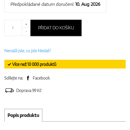
Předpokládané datum doručení:
10. Aug 2026
+
PŘIDAT DO KOŠÍKU
-
Nenašli jste, co jste hledali?
✓ Více než 10 000 produktů
Sdílejte na:
Facebook
Doprava 99 Kč
Popis produktu