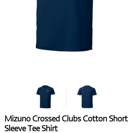
Boty
Rukavice
Míčky
Bagy
Mizuno Crossed Clubs Cotton Short
Sleeve Tee Shirt
Vozíky