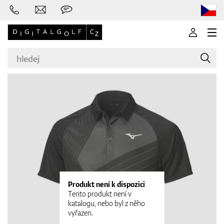
Značky
Golfové hole
Produkt není k dispozici
Tento produkt není v
Oblečení
katalogu, nebo byl z něho
vyřazen.