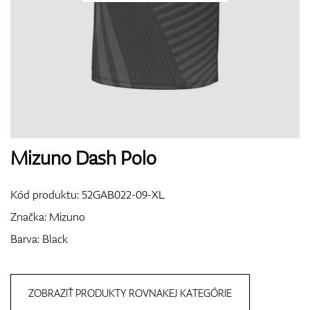
Boty
Rukavice
Mizuno Dash Polo
Míčky
Kód produktu:
52GAB022-09-XL
Značka:
Mizuno
Bagy
Barva: Black
ZOBRAZIŤ PRODUKTY ROVNAKEJ KATEGÓRIE
Vozíky