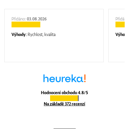
Přidáno:
03.08.2026
Přidáno
Výhody:
Rychlost, kvalita
Výhod
Hodnocení obchodu 4.8/5
Na základě 372 recenzí