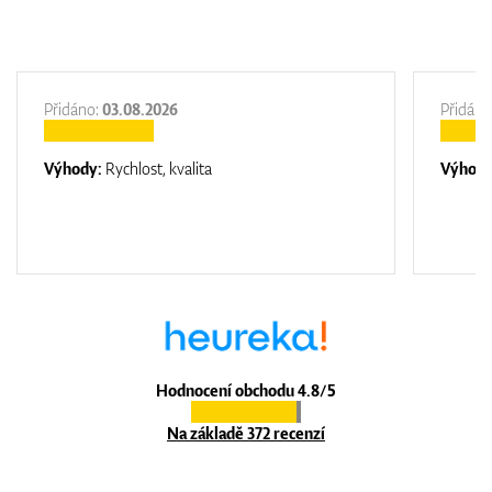
Přidáno:
03.08.2026
Přidáno
Výhody:
Rychlost, kvalita
Výhod
Hodnocení obchodu 4.8/5
Na základě 372 recenzí