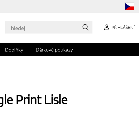
PŘIHLÁŠENÍ
Doplňky
Dárkové poukazy
e Print Lisle