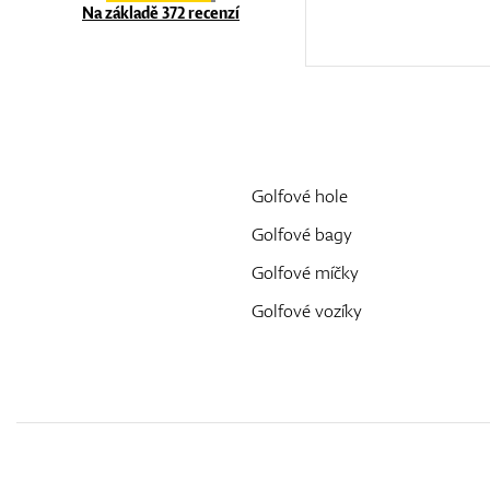
Na základě 372 recenzí
Golfové hole
Golfové bagy
Golfové míčky
Golfové vozíky