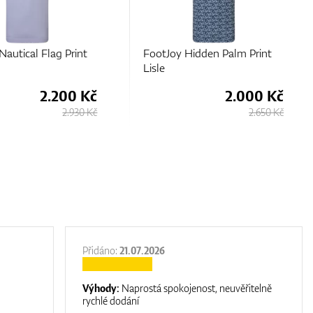
Nautical Flag Print
FootJoy Hidden Palm Print
Lisle
2.200 Kč
2.000 Kč
2.930 Kč
2.650 Kč
Přidáno:
21.07.2026
Výhody:
Naprostá spokojenost, neuvěřitelně
rychlé dodání