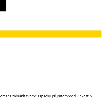
U
pomáhá zabránit tvorbě zápachu při přítomnosti vlhkosti v