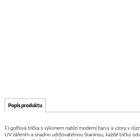
Popis produktu
FJ golfová trička s výkonem nabízí moderní barvy a vzory v růz
UV zářením a snadno udržovatelnou tkaninou, každé tričko od