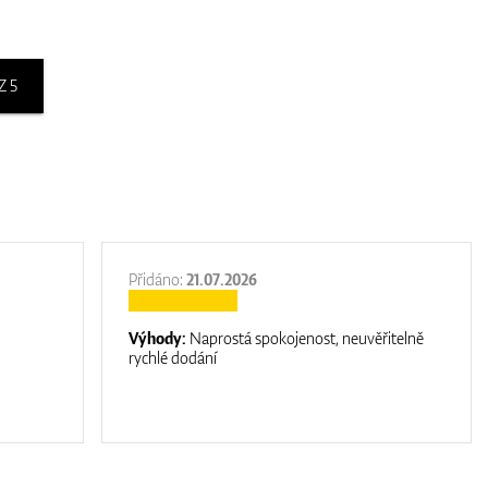
Z 5
Přidáno:
21.07.2026
Výhody:
Naprostá spokojenost, neuvěřitelně
rychlé dodání