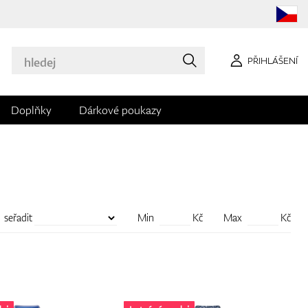
PŘIHLÁŠENÍ
Doplňky
Dárkové poukazy
seřadit
Min
Kč
Max
Kč