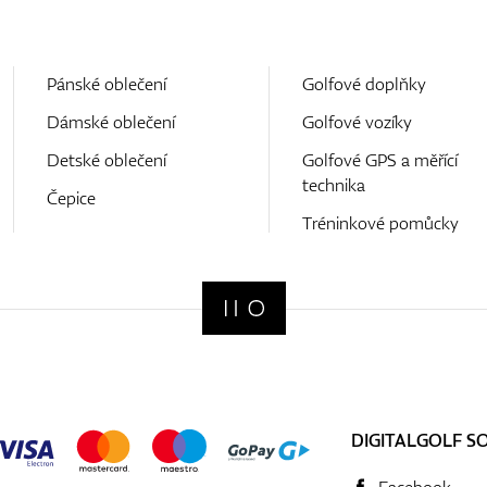
Pánské oblečení
Golfové doplňky
Dámské oblečení
Golfové vozíky
Detské oblečení
Golfové GPS a měřící
technika
Čepice
Tréninkové pomůcky
DIGITALGOLF S