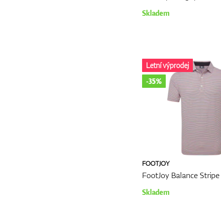
Skladem
Letní výprodej
-35%
FOOTJOY
FootJoy Balance Stripe 
Skladem