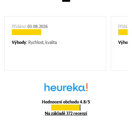
Přidáno:
03.08.2026
Přidáno
Výhody:
Rychlost, kvalita
Výhod
Hodnocení obchodu 4.8/5
Na základě 372 recenzí