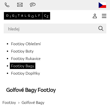
FootJoy Oblečení
FootJoy Boty
Značky
FootJoy Rukavice
FootJoy Bagy
FootJoy Doplňky
Golfové hole
Golfové Bagy
FootJoy
Oblečení
FootJoy
Golfové Bagy