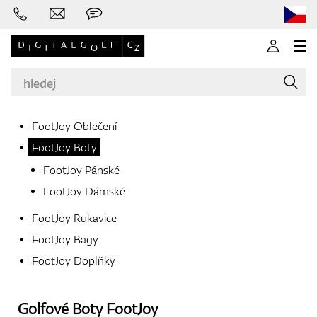
FootJoy Oblečení
FootJoy Boty
Značky
FootJoy Pánské
FootJoy Dámské
FootJoy Rukavice
Golfové hole
FootJoy Bagy
FootJoy Doplňky
Oblečení
Golfové Boty
FootJoy