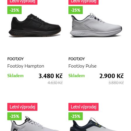
Letní výprodej
Letní výprodej
-25%
-25%
FOOTJOY
FOOTJOY
FootJoy Hampton
FootJoy Pulse
3.480 Kč
2.900 Kč
Skladem
Skladem
4.630 Kč
3.880 Kč
Letní výprodej
Letní výprodej
-25%
-25%