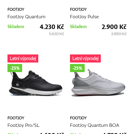
FOOTJOY
FOOTJOY
FootJoy Quantum
FootJoy Pulse
4.230 Kč
2.900 Kč
Skladem
Skladem
5.630 Kč
3.880 Kč
Letní výprodej
Letní výprodej
-25%
-25%
FOOTJOY
FOOTJOY
FootJoy Pro/SL
FootJoy Quantum BOA