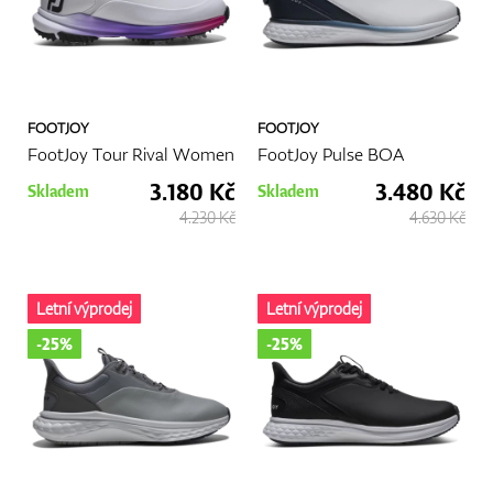
FOOTJOY
FOOTJOY
FootJoy Tour Rival Women
FootJoy Pulse BOA
3.180 Kč
3.480 Kč
Skladem
Skladem
4.230 Kč
4.630 Kč
Letní výprodej
Letní výprodej
-25%
-25%