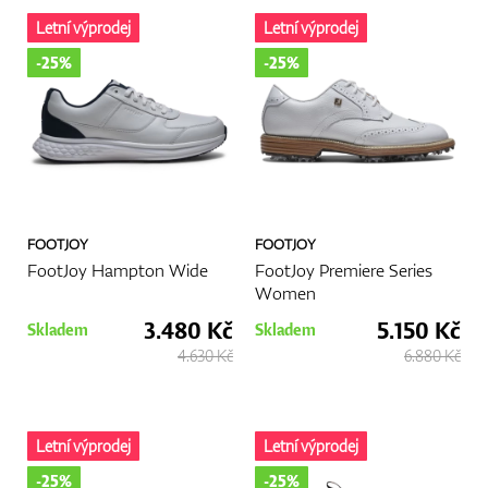
Letní výprodej
Letní výprodej
-25%
-25%
FOOTJOY
FOOTJOY
FootJoy Hampton Wide
FootJoy Premiere Series
Women
3.480 Kč
5.150 Kč
Skladem
Skladem
4.630 Kč
6.880 Kč
Letní výprodej
Letní výprodej
-25%
-25%