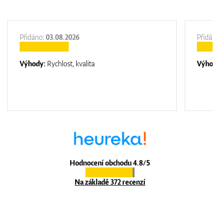
Přidáno:
03.08.2026
Přidáno
Výhody:
Rychlost, kvalita
Výhod
Hodnocení obchodu 4.8/5
Na základě 372 recenzí