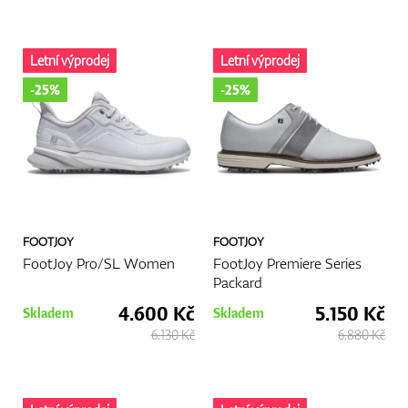
Letní výprodej
Letní výprodej
-25%
-25%
FOOTJOY
FOOTJOY
FootJoy Pro/SL Women
FootJoy Premiere Series
Packard
4.600 Kč
5.150 Kč
Skladem
Skladem
6.130 Kč
6.880 Kč