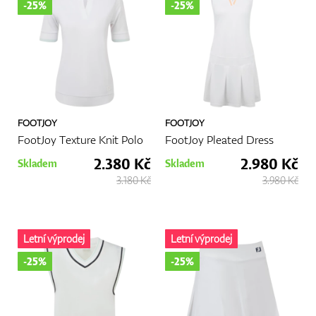
-25%
-25%
FOOTJOY
FOOTJOY
FootJoy Texture Knit Polo
FootJoy Pleated Dress
2.380 Kč
2.980 Kč
Skladem
Skladem
3.180 Kč
3.980 Kč
Letní výprodej
Letní výprodej
-25%
-25%