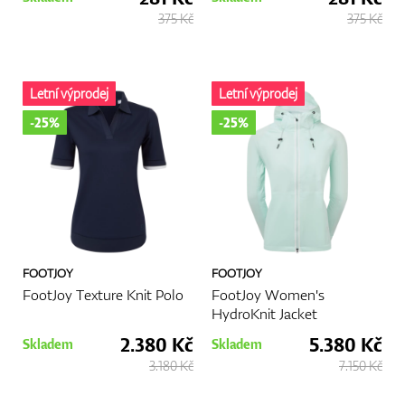
375 Kč
375 Kč
Letní výprodej
Letní výprodej
-25%
-25%
FOOTJOY
FOOTJOY
FootJoy Texture Knit Polo
FootJoy Women's
HydroKnit Jacket
2.380 Kč
5.380 Kč
Skladem
Skladem
3.180 Kč
7.150 Kč