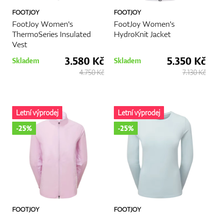
FOOTJOY
FOOTJOY
FootJoy Women's
FootJoy Women's
ThermoSeries Insulated
HydroKnit Jacket
Vest
3.580 Kč
5.350 Kč
Skladem
Skladem
4.750 Kč
7.130 Kč
Letní výprodej
Letní výprodej
-25%
-25%
FOOTJOY
FOOTJOY