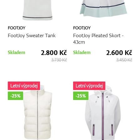
FOOTJOY
FOOTJOY
FootJoy Sweater Tank
FootJoy Pleated Skort -
43cm
2.800 Kč
2.600 Kč
Skladem
Skladem
3.730 Kč
3.450 Kč
Letní výprodej
Letní výprodej
-25%
-25%