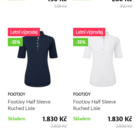
538 Kč
350 Kč
Letní výprodej
Letní výprodej
-35%
-35%
FOOTJOY
FOOTJOY
FootJoy Half Sleeve
FootJoy Half Sleeve
Ruched Lisle
Ruched Lisle
1.830 Kč
1.830 Kč
Skladem
Skladem
2.800 Kč
2.800 Kč