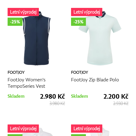
Letní výprodej
Letní výprodej
-25%
-25%
FOOTJOY
FOOTJOY
FootJoy Women's
FootJoy Zip Blade Polo
TempoSeries Vest
2.980 Kč
2.200 Kč
Skladem
Skladem
3.980 Kč
2.930 Kč
Letní výprodej
Letní výprodej