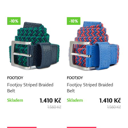
-10%
-10%
FOOTJOY
FOOTJOY
Footjoy Striped Braided
Footjoy Striped Braided
Belt
Belt
1.410 Kč
1.410 Kč
Skladem
Skladem
1.560 Kč
1.560 Kč