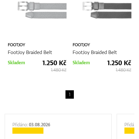
FOOTJOY
FOOTJOY
FootJoy Braided Belt
FootJoy Braided Belt
1.250 Kč
1.250 Kč
Skladem
Skladem
1.480 Kč
1.480 Kč
1
Přidáno:
03.08.2026
Přidáno