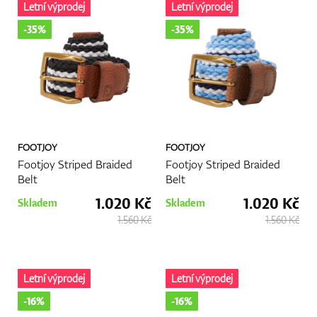
Letní výprodej
Letní výprodej
-35%
-35%
FOOTJOY
FOOTJOY
Footjoy Striped Braided
Footjoy Striped Braided
Belt
Belt
1.020 Kč
1.020 Kč
Skladem
Skladem
1.560 Kč
1.560 Kč
Letní výprodej
Letní výprodej
-16%
-16%