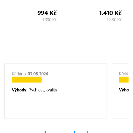
1.410 Kč
1.130 Kč
1.880 Kč
1.500 Kč
Přidáno:
03.08.2026
Přidáno
Výhody:
Rychlost, kvalita
Výhod