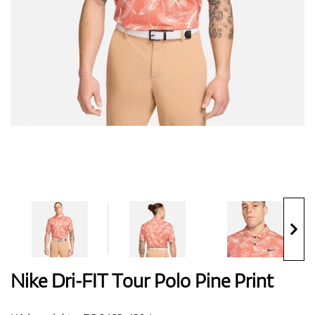
Boty
Rukavice
Míčky
Bagy
Nike Dri-FIT Tour Polo Pine Print
Vozíky