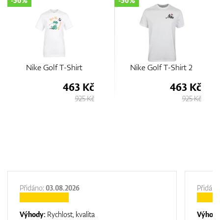
-50%
-50%
Nike Golf T-Shirt
Nike Golf T-Shirt 2
463 Kč
463 Kč
925 Kč
925 Kč
Přidáno:
03.08.2026
Přidáno
Výhody:
Rychlost, kvalita
Výhod