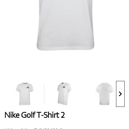
Boty
Rukavice
Míčky
Bagy
Nike Golf T-Shirt 2
Vozíky