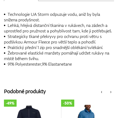
Technologie UA Storm odpuzuje vodu, aniž by byla
snížena prodyšnost.
Lehká, hřejivá distanční tkanina v rukávech, na zádech a
uprostřed pro pružnost a pohyblivost tam, kde ji potřebuješ.
Strategicky tkané překryvy pro ochranu proti větru s
podšívkou Armour Fleece pro větší teplo a pohodlí.
Praktický přední 1 zip pro snadnější oblékání/svlékání.
Žebrované elastické manžety pomáhají udržet rukávy na
místě během švihu.
91% Polyesterester,9% Elastanetane
Podobné produkty
‹
›
-49%
-50%