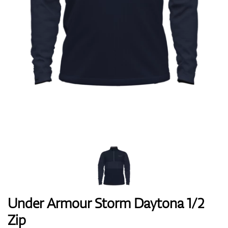
Boty
Rukavice
Míčky
Bagy
Under Armour Storm Daytona 1/2
Zip
Vozíky