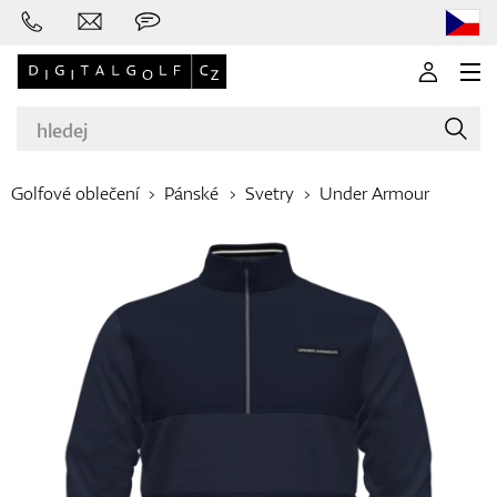
Golfové oblečení
Pánské
Svetry
Under Armour
Značky
Golfové hole
Oblečení