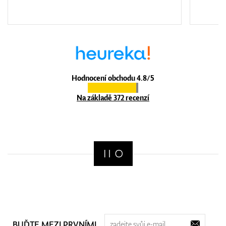
Hodnocení obchodu 4.8/5
Na základě 372 recenzí
BUĎTE MEZI PRVNÍMI