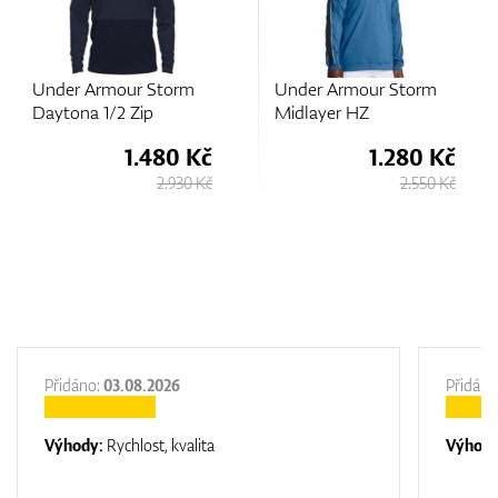
Under Armour Storm
Under Armour Storm
Daytona 1/2 Zip
Midlayer HZ
1.480 Kč
1.280 Kč
2.930 Kč
2.550 Kč
Přidáno:
03.08.2026
Přidáno
Výhody:
Rychlost, kvalita
Výhod