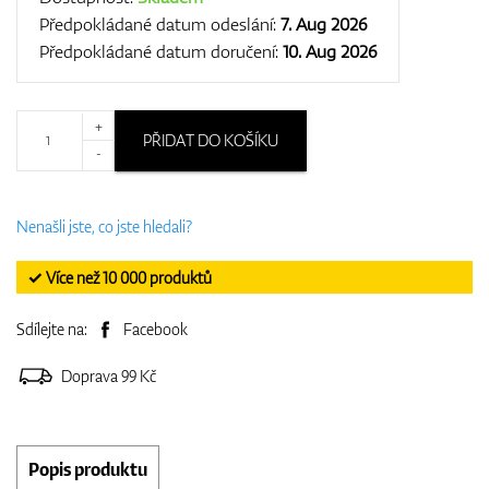
Předpokládané datum odeslání:
7. Aug 2026
Předpokládané datum doručení:
10. Aug 2026
+
PŘIDAT DO KOŠÍKU
-
Nenašli jste, co jste hledali?
✓ Více než 10 000 produktů
Sdílejte na:
Facebook
Doprava 99 Kč
Popis produktu