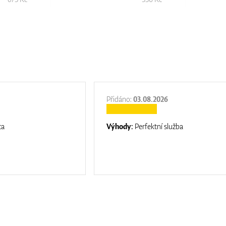
Přidáno:
03.08.2026
ta
Výhody:
Perfektní služba