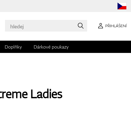
PŘIHLÁŠENÍ
Doplňky
Dárkové poukazy
treme Ladies