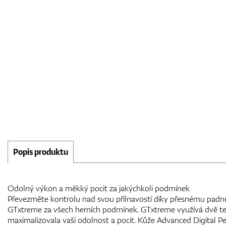
Popis produktu
Odolný výkon a měkký pocit za jakýchkoli podmínek
Převezměte kontrolu nad svou přilnavostí díky přesnému padnu
GTxtreme za všech herních podmínek. GTxtreme využívá dvě te
maximalizovala vaši odolnost a pocit. Kůže Advanced Digital P