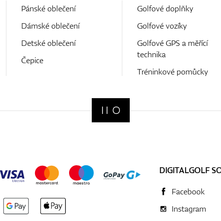
Pánské oblečení
Golfové doplňky
Dámské oblečení
Golfové vozíky
Detské oblečení
Golfové GPS a měřící
technika
Čepice
Tréninkové pomůcky
DIGITALGOLF S
Facebook
Instagram