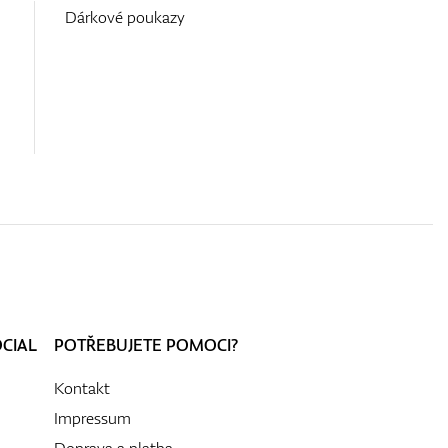
Dárkové poukazy
OCIAL
POTŘEBUJETE POMOCI?
Kontakt
Impressum
Doprava a platba