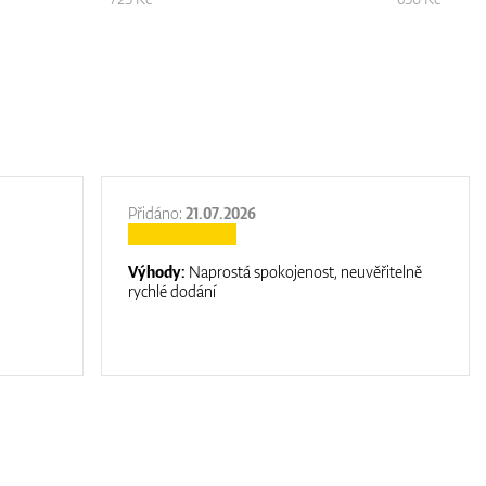
Přidáno:
21.07.2026
Výhody:
Naprostá spokojenost, neuvěřitelně
rychlé dodání