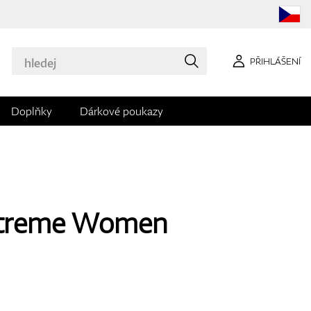
PŘIHLÁŠENÍ
Doplňky
Dárkové poukazy
xtreme Women