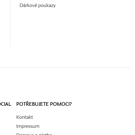
Dárkové poukazy
OCIAL
POTŘEBUJETE POMOCI?
Kontakt
Impressum
Doprava a platba