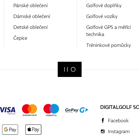
Pánské oblečení
Golfové doplňky
Dámské oblečení
Golfové vozíky
Detské oblečení
Golfové GPS a měřící
technika
Čepice
Tréninkové pomůcky
DIGITALGOLF S
Facebook
Instagram