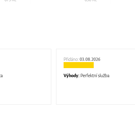
Přidáno:
03.08.2026
ta
Výhody:
Perfektní služba