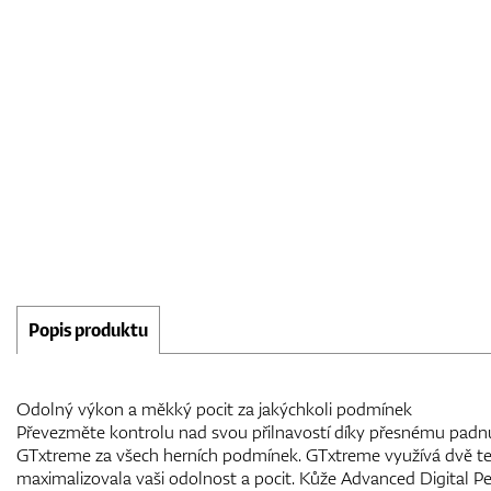
Popis produktu
Odolný výkon a měkký pocit za jakýchkoli podmínek
Převezměte kontrolu nad svou přilnavostí díky přesnému padnu
GTxtreme za všech herních podmínek. GTxtreme využívá dvě te
maximalizovala vaši odolnost a pocit. Kůže Advanced Digital P