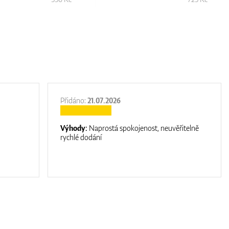
Přidáno:
21.07.2026
Výhody:
Naprostá spokojenost, neuvěřitelně
rychlé dodání