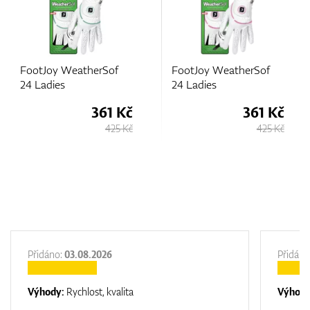
FootJoy WeatherSof
FootJoy WeatherSof
24 Ladies
24 Ladies
361 Kč
361 Kč
425 Kč
425 Kč
Přidáno:
03.08.2026
Přidáno
Výhody:
Rychlost, kvalita
Výhod