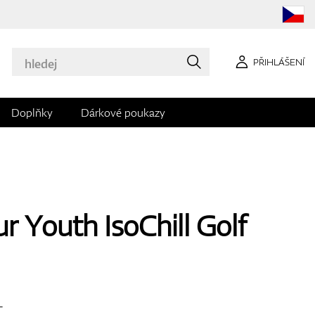
PŘIHLÁŠENÍ
Doplňky
Dárkové poukazy
 Youth IsoChill Golf
L