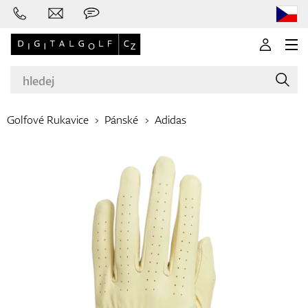
Golfové Rukavice
Pánské
Adidas
Značky
Golfové hole
Oblečení