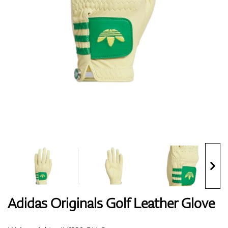
Boty
Rukavice
Míčky
Bagy
Adidas Originals Golf Leather Glove
Vozíky