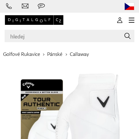
Golfové Rukavice
Pánské
Callaway
Značky
Golfové hole
Oblečení