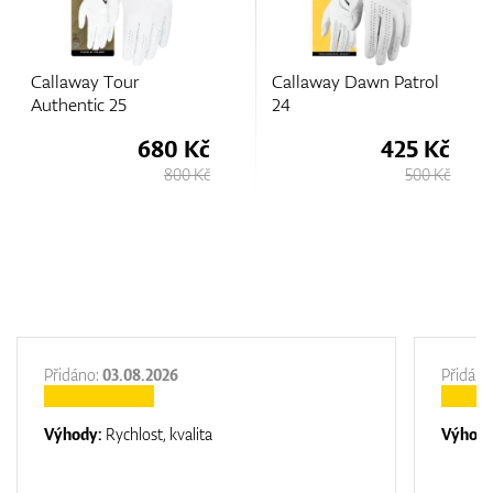
Callaway Tour
Callaway Dawn Patrol
Authentic 25
24
680 Kč
425 Kč
800 Kč
500 Kč
Přidáno:
03.08.2026
Přidáno
Výhody:
Rychlost, kvalita
Výhod