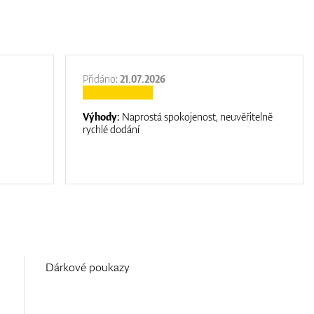
Přidáno:
21.07.2026
Výhody:
Naprostá spokojenost, neuvěřitelně
rychlé dodání
Dárkové poukazy