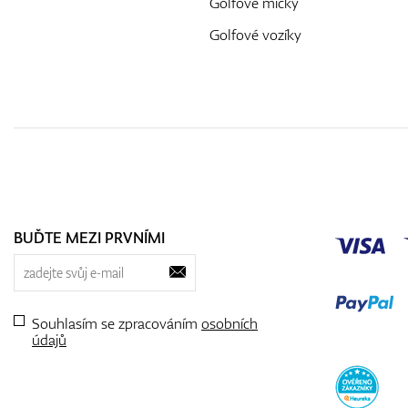
Golfové míčky
Golfové vozíky
BUĎTE MEZI PRVNÍMI
Souhlasím se zpracováním
osobních
údajů