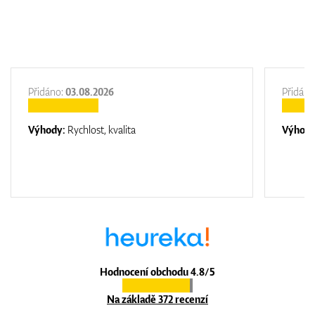
Přidáno:
03.08.2026
Přidáno
Výhody:
Rychlost, kvalita
Výhod
Hodnocení obchodu 4.8/5
Na základě 372 recenzí