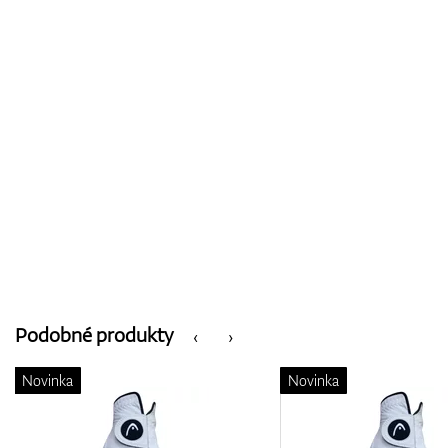
Podobné produkty
‹
›
Novinka
Novinka