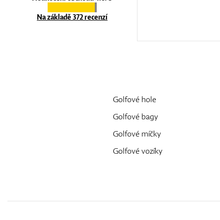
Na základě 372 recenzí
Golfové hole
Golfové bagy
Golfové míčky
Golfové vozíky