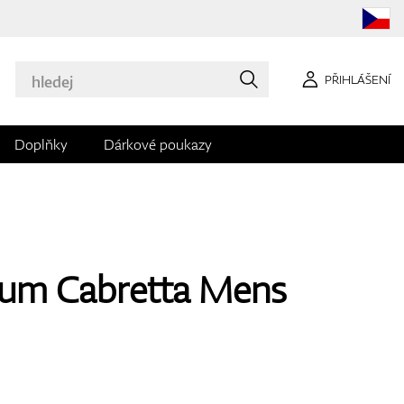
PŘIHLÁŠENÍ
Doplňky
Dárkové poukazy
um Cabretta Mens