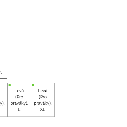
:
á
Levá
Levá
(Pro
(Pro
y),
praváky),
praváky),
L
XL