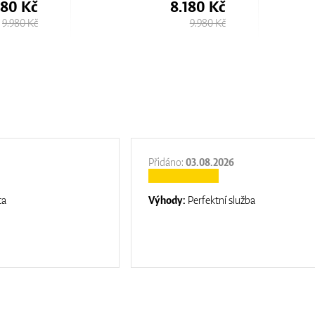
180 Kč
8.180 Kč
9.980 Kč
9.980 Kč
Přidáno:
03.08.2026
ta
Výhody:
Perfektní služba