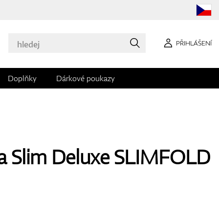
PŘIHLÁŠENÍ
Doplňky
Dárkové poukazy
ra Slim Deluxe SLIMFOLD