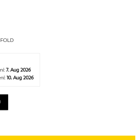
IMFOLD
ní:
7. Aug 2026
ní:
10. Aug 2026
U