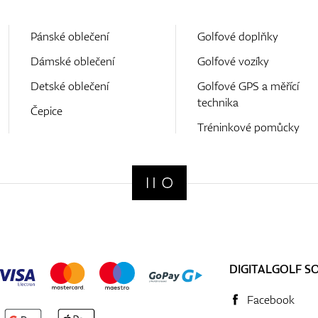
Pánské oblečení
Golfové doplňky
Dámské oblečení
Golfové vozíky
Detské oblečení
Golfové GPS a měřící
technika
Čepice
Tréninkové pomůcky
DIGITALGOLF S
Facebook