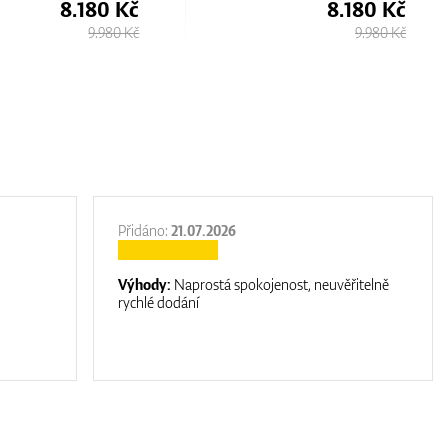
8.180 Kč
8.180 Kč
9.980 Kč
9.980 Kč
Přidáno:
21.07.2026
Výhody:
Naprostá spokojenost, neuvěřitelně
rychlé dodání