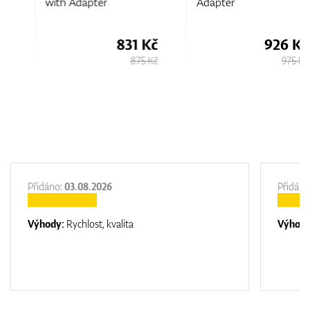
with Adapter
Adapter
831 Kč
926 Kč
875 Kč
975 Kč
Přidáno:
03.08.2026
Přidáno
Výhody:
Rychlost, kvalita
Výhod