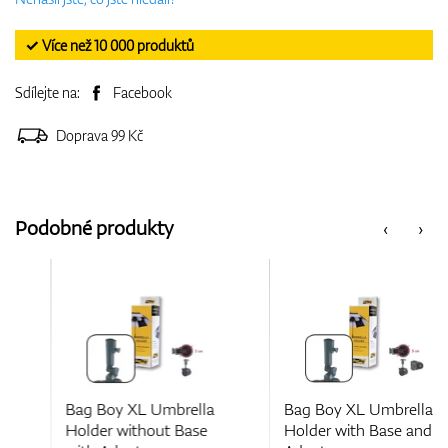
✓ Více než 10 000 produktů
Sdílejte na:
Facebook
Doprava 99 Kč
Podobné produkty
‹
›
Bag Boy XL Umbrella
Bag Boy XL Umbrella
Holder without Base
Holder with Base and