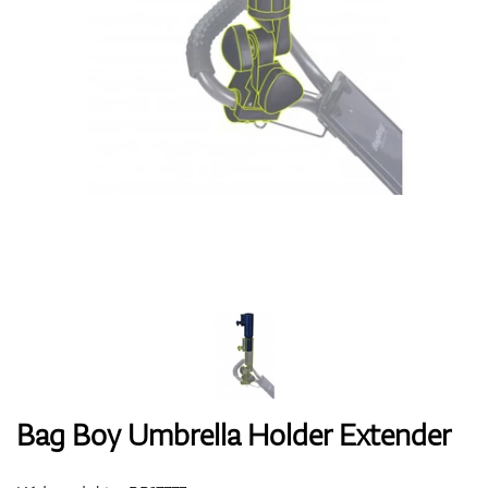
Boty
Rukavice
Míčky
Bagy
Bag Boy Umbrella Holder Extender
Vozíky