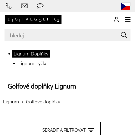
Lignum Doplňky
Lignum Týčka
Značky
Golfové doplňky
Lignum
Golfové hole
Lignum
Golfové doplňky
Oblečení
SEŘADIT A FILTROVAT