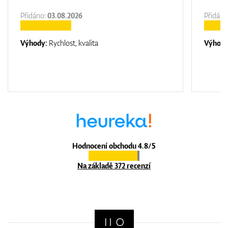
Přidáno:
03.08.2026
Přidáno
Výhody:
Rychlost, kvalita
Výhod
Hodnocení obchodu 4.8/5
Na základě 372 recenzí