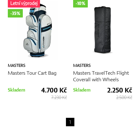
Letní výprodej
-10%
-35%
MASTERS
MASTERS
Masters Tour Cart Bag
Masters TravelTech Flight
Coverall with Wheels
4.700 Kč
2.250 Kč
Skladem
Skladem
7.230 Kč
2.500 Kč
1