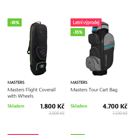
-10%
Letní výprodej
-35%
MASTERS
MASTERS
Masters Flight Coverall
Masters Tour Cart Bag
with Wheels
1.800 Kč
4.700 Kč
Skladem
Skladem
2.000 Kč
7.230 Kč