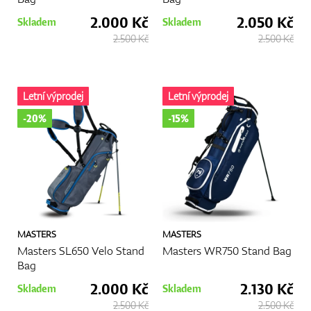
2.000 Kč
2.050 Kč
Skladem
Skladem
2.500 Kč
2.500 Kč
Letní výprodej
Letní výprodej
-20%
-15%
MASTERS
MASTERS
Masters SL650 Velo Stand
Masters WR750 Stand Bag
Bag
2.000 Kč
2.130 Kč
Skladem
Skladem
2.500 Kč
2.500 Kč