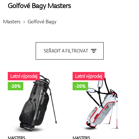
Golfové Bagy
Masters
Boty
Masters
Golfové Bagy
Rukavice
SEŘADIT A FILTROVAT
Míčky
Letní výprodej
Letní výprodej
-20%
-20%
Bagy
Vozíky
MASTERS
MASTERS