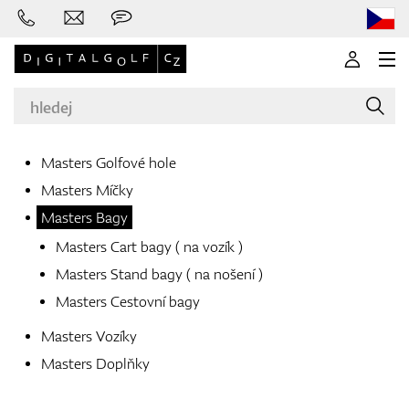
Masters Golfové hole
Masters Míčky
Značky
Masters Bagy
Masters Cart bagy ( na vozík )
Masters Stand bagy ( na nošení )
Golfové hole
Masters Cestovní bagy
Masters Vozíky
Masters Doplňky
Oblečení