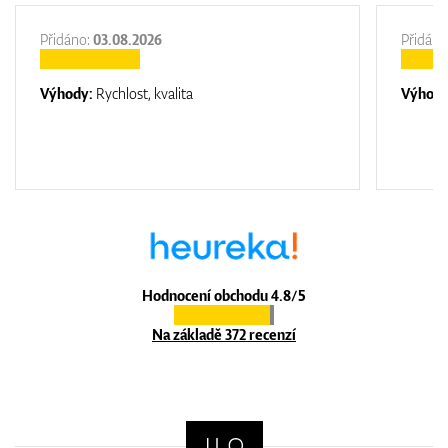
Přidáno:
03.08.2026
Přidáno
Výhody:
Rychlost, kvalita
Výhod
Hodnocení obchodu 4.8/5
Na základě 372 recenzí