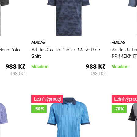
ADIDAS
ADIDAS
Mesh Polo
Adidas Go-To Printed Mesh Polo
Adidas Ulti
Shirt
PRIMEKNIT 
988 Kč
988 Kč
Skladem
Skladem
1.980 Kč
1.980 Kč
Letní výprodej
Letní výprod
-50%
-70%