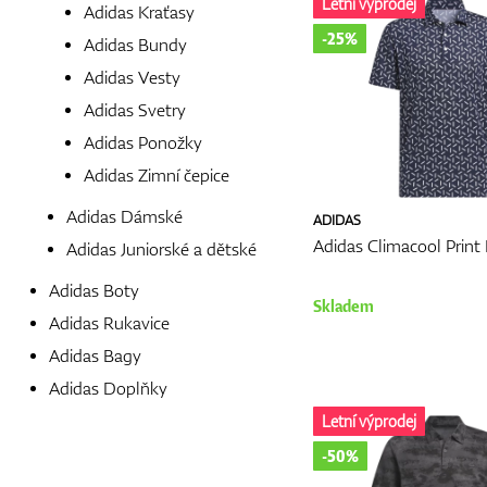
Letní výprodej
Adidas Kraťasy
-25%
Adidas Bundy
Adidas Vesty
Adidas Svetry
Adidas Ponožky
Adidas Zimní čepice
Adidas Dámské
ADIDAS
Adidas Climacool Print
Adidas Juniorské a dětské
Adidas Boty
Skladem
Adidas Rukavice
Adidas Bagy
Adidas Doplňky
Letní výprodej
-50%