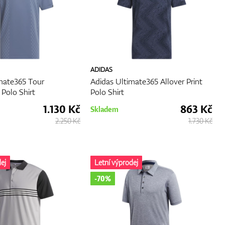
ADIDAS
mate365 Tour
Adidas Ultimate365 Allover Print
Polo Shirt
Polo Shirt
1.130 Kč
863 Kč
Skladem
2.250 Kč
1.730 Kč
ej
Letní výprodej
-70%