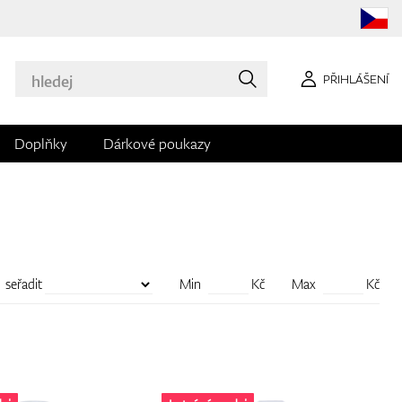
PŘIHLÁŠENÍ
Doplňky
Dárkové poukazy
seřadit
Min
Kč
Max
Kč