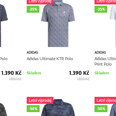
Letní výprodej
Letní výprod
-25%
-25%
ADIDAS
ADIDAS
 Polo
Adidas Ultimate KTR Polo
Adidas Ulti
Print Polo
1.390 Kč
1.390 Kč
Skladem
Skladem
1.850 Kč
1.850 Kč
Letní výprodej
Letní výprod
-50%
-50%