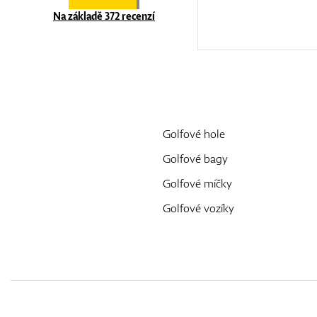
Na základě 372 recenzí
Golfové hole
Golfové bagy
Golfové míčky
Golfové vozíky