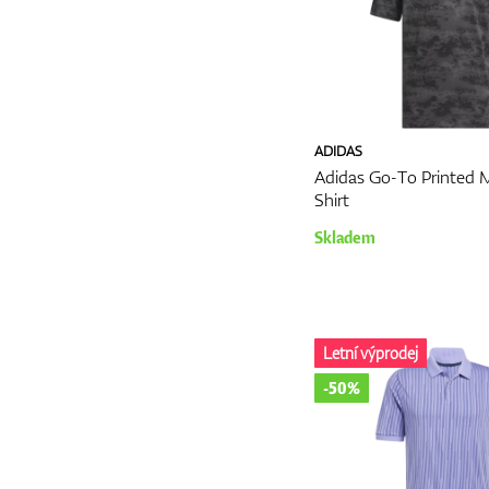
ADIDAS
Adidas Go-To Printed 
Shirt
Skladem
Letní výprodej
-50%