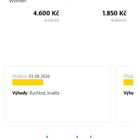
Women
4.600 Kč
1.850 Kč
6.130 Kč
4.650 Kč
Přidáno:
03.08.2026
Přidáno
Výhody:
Rychlost, kvalita
Výhod