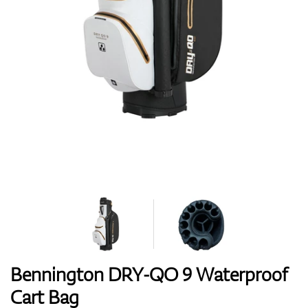
Boty
Rukavice
Míčky
Bagy
Bennington DRY-QO 9 Waterproof
Cart Bag
Vozíky