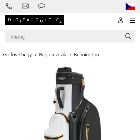
Golfové bagy
Bag na vozík
Bennington
Značky
Golfové hole
Oblečení