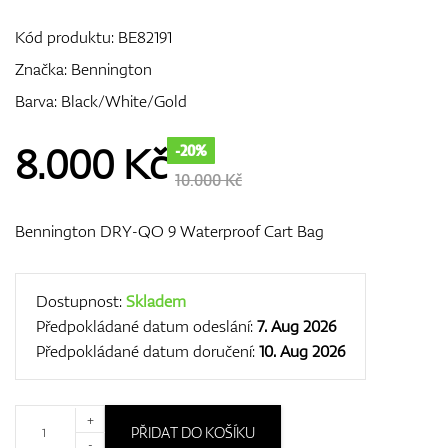
Kód produktu:
BE82191
Značka:
Bennington
GPS/Dálkoměry
Barva: Black/White/Gold
8.000
Kč
-20%
Doplňky
10.000 Kč
Bennington DRY-QO 9 Waterproof Cart Bag
Dárkové poukazy
Dostupnost:
Skladem
Předpokládané datum odeslání:
7. Aug 2026
Předpokládané datum doručení:
10. Aug 2026
+
PŘIDAT DO KOŠÍKU
-