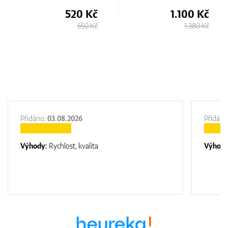
520 Kč
1.100 Kč
650 Kč
1.380 Kč
Přidáno:
03.08.2026
Přidáno
Výhody:
Rychlost, kvalita
Výhod