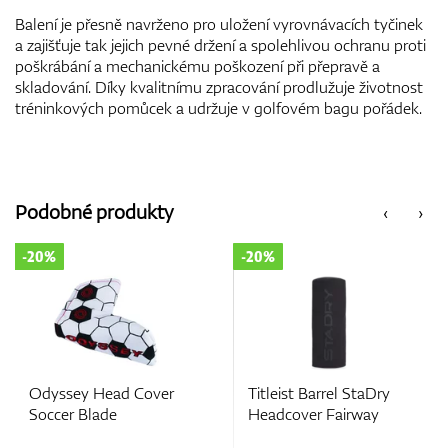
Balení je přesně navrženo pro uložení vyrovnávacích tyčinek
a zajišťuje tak jejich pevné držení a spolehlivou ochranu proti
poškrábání a mechanickému poškození při přepravě a
skladování. Díky kvalitnímu zpracování prodlužuje životnost
tréninkových pomůcek a udržuje v golfovém bagu pořádek.
Podobné produkty
‹
›
-20%
-20%
Odyssey Head Cover
Titleist Barrel StaDry
Soccer Blade
Headcover Fairway