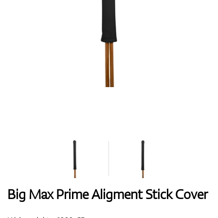
Boty
Rukavice
Míčky
Bagy
Big Max Prime Aligment Stick Cover
Vozíky