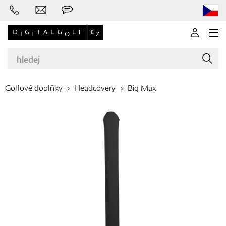
Golfové doplňky
Headcovery
Big Max
Značky
Golfové hole
Oblečení