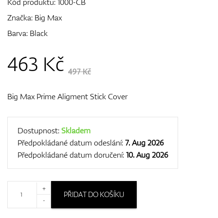
Kód produktu:
1000-CB
Značka:
Big Max
Barva: Black
GPS/Dálkoměry
463
Kč
497 Kč
Doplňky
Big Max Prime Aligment Stick Cover
Dárkové poukazy
Dostupnost:
Skladem
Předpokládané datum odeslání:
7. Aug 2026
Předpokládané datum doručení:
10. Aug 2026
+
PŘIDAT DO KOŠÍKU
-