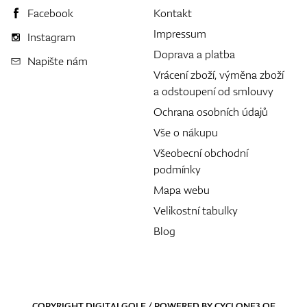
Facebook
Kontakt
Impressum
Instagram
Doprava a platba
Napište nám
Vrácení zboží, výměna zboží
a odstoupení od smlouvy
Ochrana osobních údajů
Vše o nákupu
Všeobecní obchodní
podmínky
Mapa webu
Velikostní tabulky
Blog
COPYRIGHT DIGITALGOLF / POWERED BY
CYCLONE3
OF