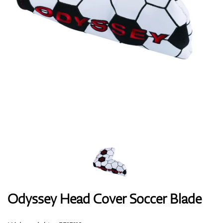
Boty
Rukavice
Míčky
Bagy
Odyssey Head Cover Soccer Blade
Vozíky