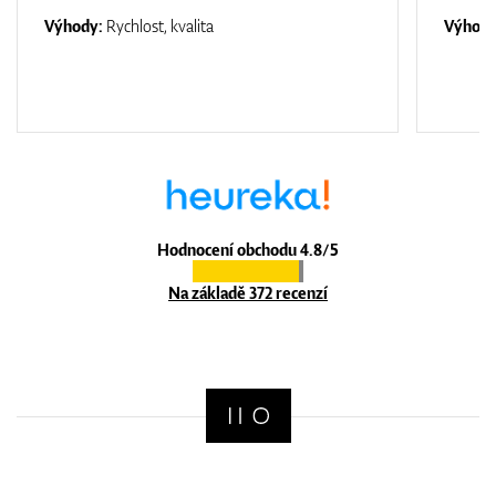
Výhody:
Rychlost, kvalita
Výhod
Hodnocení obchodu 4.8/5
Na základě 372 recenzí