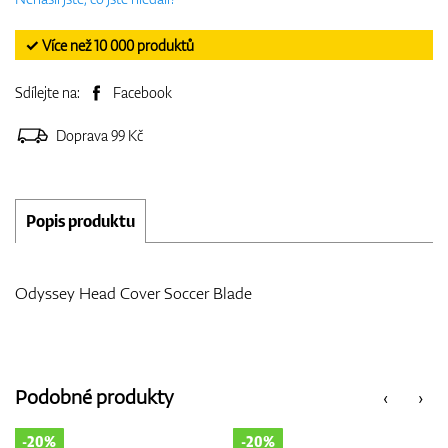
✓ Více než 10 000 produktů
Sdílejte na:
Facebook
Doprava 99 Kč
Popis produktu
Odyssey Head Cover Soccer Blade
Podobné produkty
‹
›
-20%
-10%