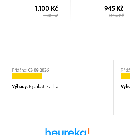
1.100 Kč
945 Kč
1.380 Kč
1.050 Kč
Přidáno:
03.08.2026
Přidáno
Výhody:
Rychlost, kvalita
Výhod