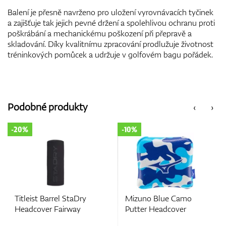
Balení je přesně navrženo pro uložení vyrovnávacích tyčinek
a zajišťuje tak jejich pevné držení a spolehlivou ochranu proti
poškrábání a mechanickému poškození při přepravě a
skladování. Díky kvalitnímu zpracování prodlužuje životnost
tréninkových pomůcek a udržuje v golfovém bagu pořádek.
Podobné produkty
‹
›
-20%
-10%
Titleist Barrel StaDry
Mizuno Blue Camo
Headcover Fairway
Putter Headcover