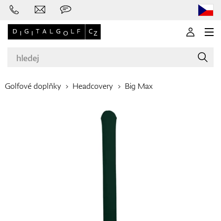
Golfové doplňky
Headcovery
Big Max
Značky
Golfové hole
Oblečení