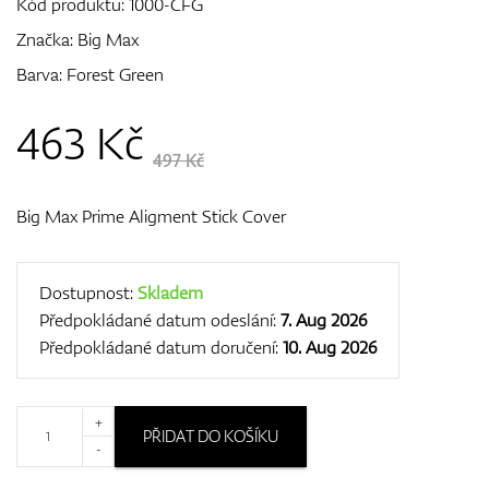
Kód produktu:
1000-CFG
Značka:
Big Max
Barva: Forest Green
GPS/Dálkoměry
463
Kč
497 Kč
Doplňky
Big Max Prime Aligment Stick Cover
Dárkové poukazy
Dostupnost:
Skladem
Předpokládané datum odeslání:
7. Aug 2026
Předpokládané datum doručení:
10. Aug 2026
+
PŘIDAT DO KOŠÍKU
-