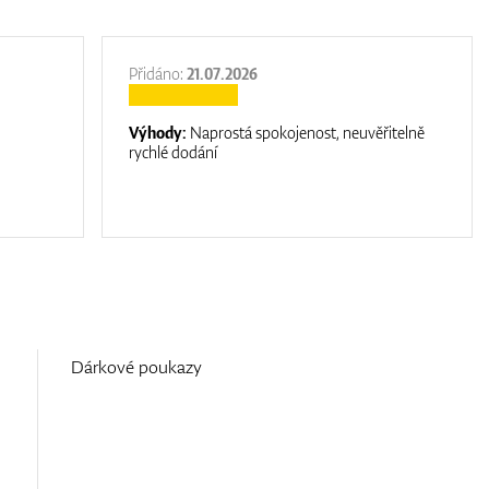
Přidáno:
21.07.2026
Výhody:
Naprostá spokojenost, neuvěřitelně
rychlé dodání
Dárkové poukazy