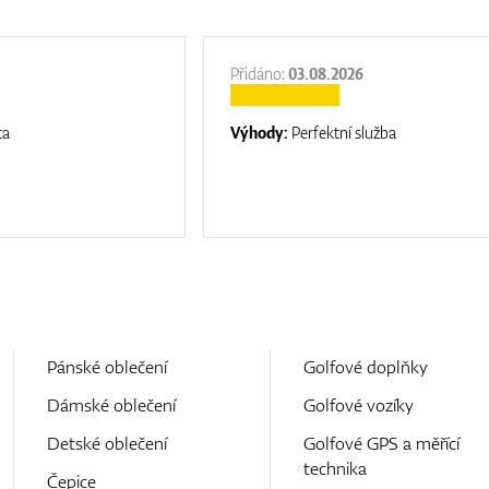
Přidáno:
03.08.2026
ta
Výhody:
Perfektní služba
Pánské oblečení
Golfové doplňky
Dámské oblečení
Golfové vozíky
Detské oblečení
Golfové GPS a měřící
technika
Čepice