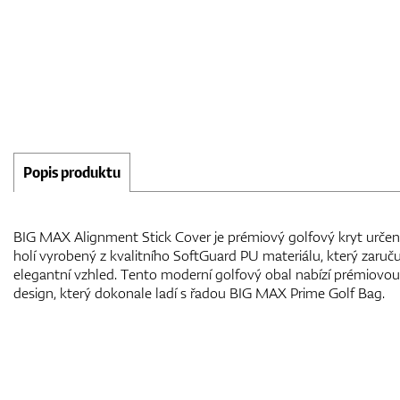
Popis produktu
BIG MAX Alignment Stick Cover je prémiový golfový kryt určen
holí vyrobený z kvalitního SoftGuard PU materiálu, který zaruč
elegantní vzhled. Tento moderní golfový obal nabízí prémiovou
design, který dokonale ladí s řadou BIG MAX Prime Golf Bag.