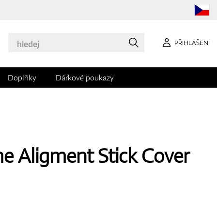
PŘIHLÁŠENÍ
Doplňky
Dárkové poukazy
e Aligment Stick Cover