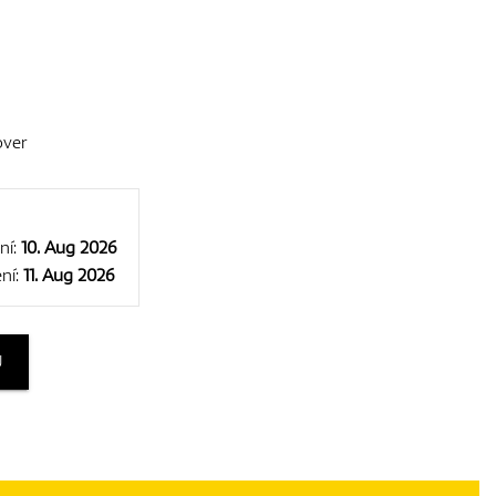
over
ní:
10. Aug 2026
ní:
11. Aug 2026
U