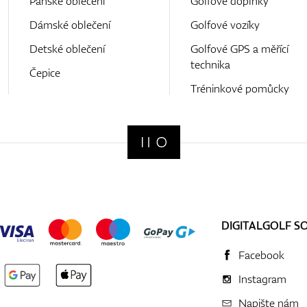
Pánské oblečení
Golfové doplňky
Dámské oblečení
Golfové vozíky
Detské oblečení
Golfové GPS a měřící
technika
Čepice
Tréninkové pomůcky
DIGITALGOLF S
Facebook
Instagram
Napište nám