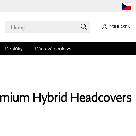
PŘIHLÁŠENÍ
Doplňky
Dárkové poukazy
emium Hybrid Headcovers