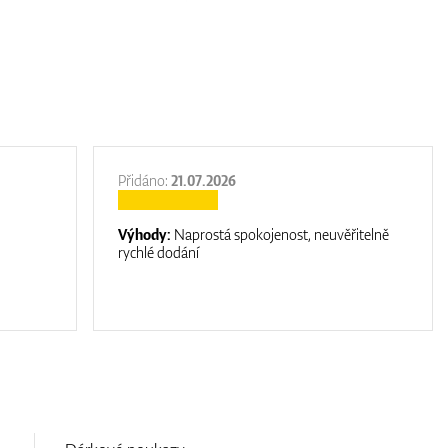
Přidáno:
21.07.2026
Výhody:
Naprostá spokojenost, neuvěřitelně
rychlé dodání