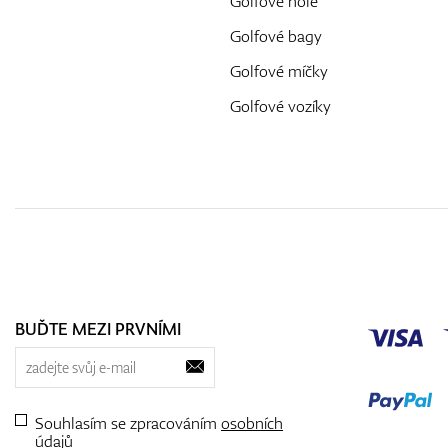
Golfové hole
Golfové bagy
Golfové míčky
Golfové vozíky
BUĎTE MEZI PRVNÍMI
Souhlasím se zpracováním
osobních
údajů