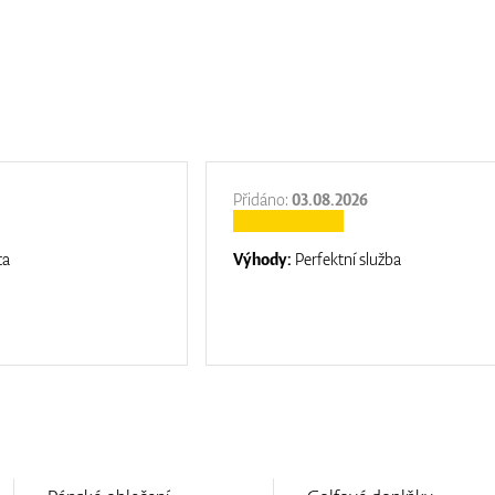
Přidáno:
03.08.2026
ta
Výhody:
Perfektní služba