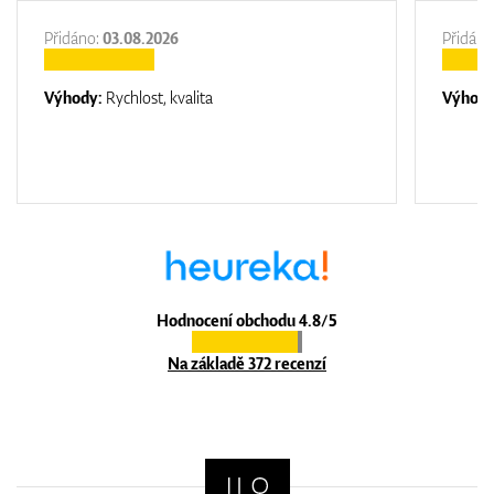
Přidáno:
03.08.2026
Přidáno
Výhody:
Rychlost, kvalita
Výhod
Hodnocení obchodu 4.8/5
Na základě 372 recenzí