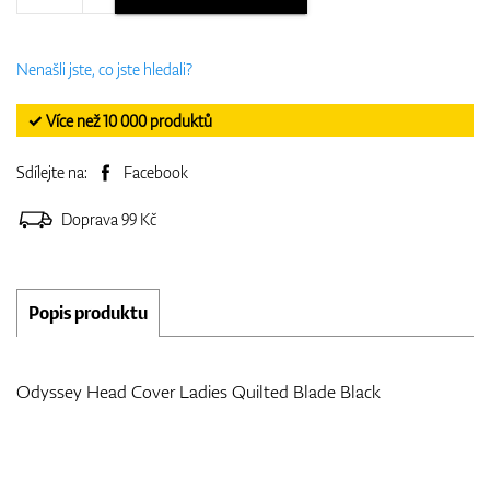
Nenašli jste, co jste hledali?
✓ Více než 10 000 produktů
Sdílejte na:
Facebook
Doprava 99 Kč
Popis produktu
Odyssey Head Cover Ladies Quilted Blade Black