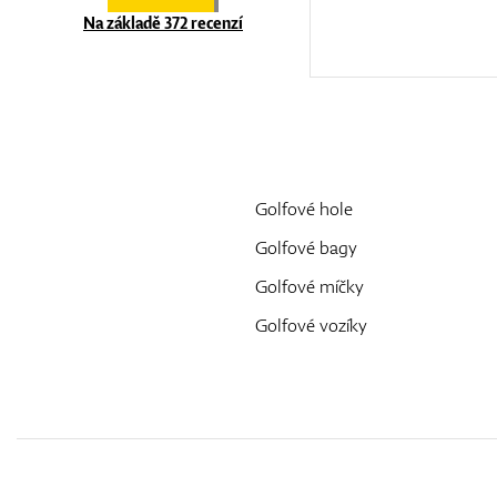
Na základě 372 recenzí
Golfové hole
Golfové bagy
Golfové míčky
Golfové vozíky