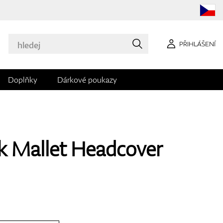
PŘIHLÁŠENÍ
Doplňky
Dárkové poukazy
k Mallet Headcover