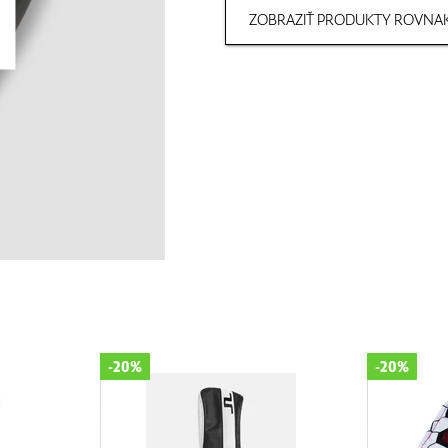
ZOBRAZIŤ PRODUKTY ROVNAK
-20%
-20%