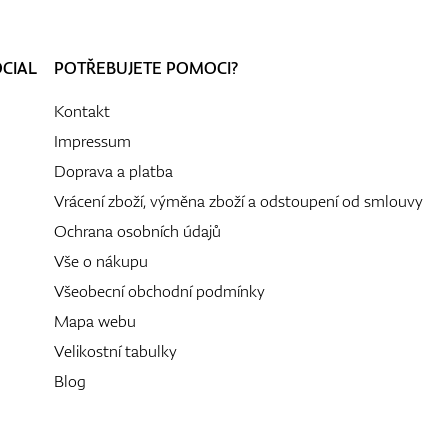
OCIAL
POTŘEBUJETE POMOCI?
Kontakt
Impressum
Doprava a platba
Vrácení zboží, výměna zboží a odstoupení od smlouvy
Ochrana osobních údajů
Vše o nákupu
Všeobecní obchodní podmínky
Mapa webu
Velikostní tabulky
Blog