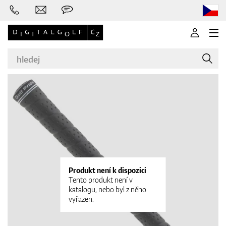
Značky
Golfové hole
Produkt není k dispozici
Tento produkt není v
katalogu, nebo byl z něho
vyřazen.
Oblečení