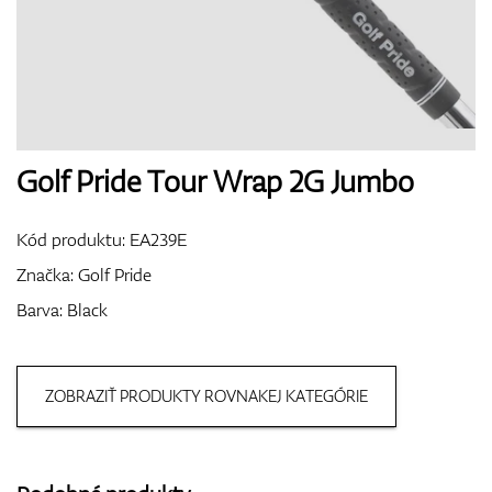
Boty
Rukavice
Golf Pride Tour Wrap 2G Jumbo
Kód produktu:
EA239E
Míčky
Značka:
Golf Pride
Barva: Black
Bagy
ZOBRAZIŤ PRODUKTY ROVNAKEJ KATEGÓRIE
Vozíky