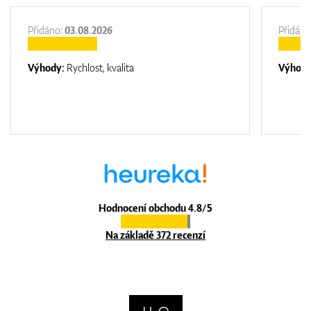
Přidáno:
03.08.2026
Přidáno
Výhody:
Rychlost, kvalita
Výhod
Hodnocení obchodu 4.8/5
Na základě 372 recenzí