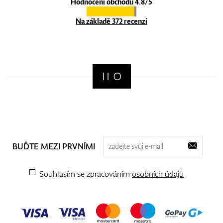
Hodnocení obchodu 4.8/5
Na základě 372 recenzí
BUĎTE MEZI PRVNÍMI
Souhlasím se zpracováním
osobních údajů