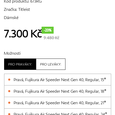
Kód produktu:
673RG
Značka:
Titleist
Dámské
GPS/Dálkoměry
7.300
Kč
-23%
9.480 Kč
Doplňky
Možnosti
PRO PRAVÁKY:
PRO LEVÁKY:
Dárkové poukazy
Pravá, Fujikura Air Speeder Next Gen 40, Regular, 15°
Pravá, Fujikura Air Speeder Next Gen 40, Regular, 18°
Pravá, Fujikura Air Speeder Next Gen 40, Regular, 21°
Pravá, Fujikura Air Speeder Next Gen 40, Regular, 24°