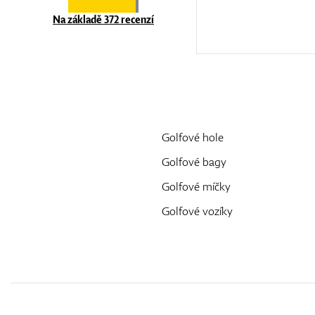
Na základě 372 recenzí
Golfové hole
Golfové bagy
Golfové míčky
Golfové vozíky