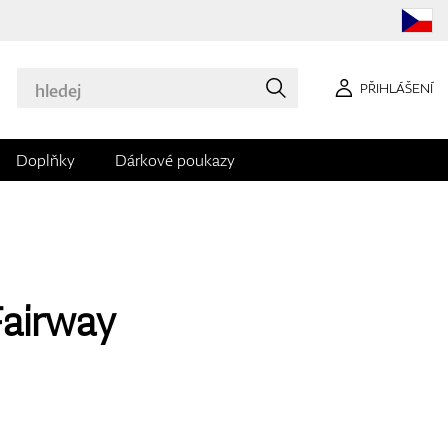
PŘIHLÁŠENÍ
Doplňky
Dárkové poukazy
Fairway