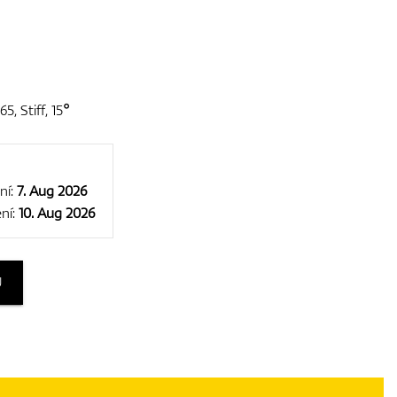
5, Stiff, 15°
ní:
7. Aug 2026
ní:
10. Aug 2026
U