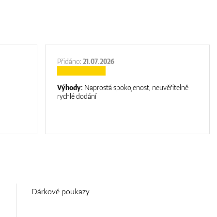
Přidáno:
21.07.2026
Výhody:
Naprostá spokojenost, neuvěřitelně
rychlé dodání
Dárkové poukazy