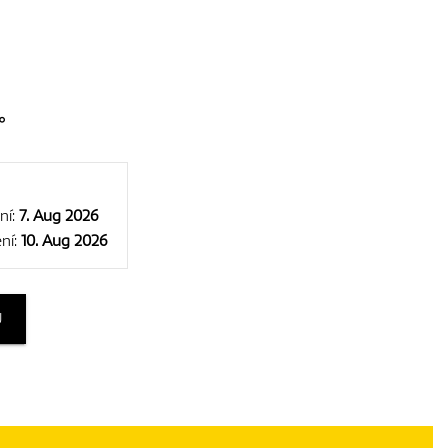
°
ní:
7. Aug 2026
ní:
10. Aug 2026
U