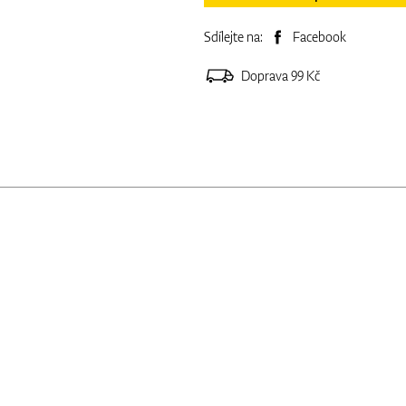
Sdílejte na:
Facebook
Doprava 99 Kč