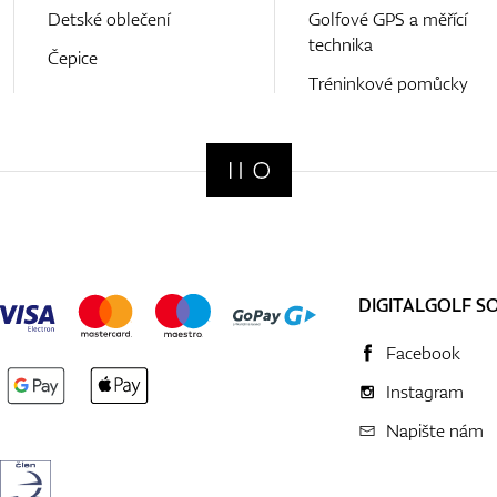
Detské oblečení
Golfové GPS a měřící
technika
Čepice
Tréninkové pomůcky
DIGITALGOLF S
Facebook
Instagram
Napište nám