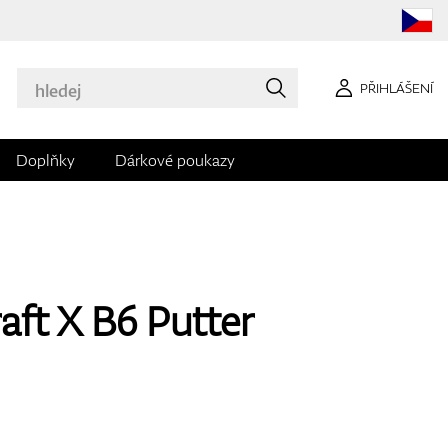
PŘIHLÁŠENÍ
Doplňky
Dárkové poukazy
ft X B6 Putter