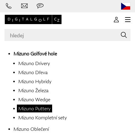
Mizuno Golfové hole
Mizuno Drivery
Značky
Mizuno Dřeva
Mizuno Hybridy
Mizuno Železa
Golfové hole
Mizuno Wedge
Mizuno Puttery
Mizuno Kompletní sety
Oblečení
Mizuno Oblečení