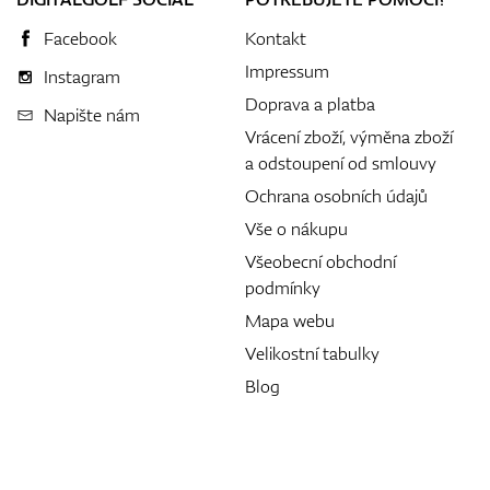
Facebook
Kontakt
Impressum
Instagram
Doprava a platba
Napište nám
Vrácení zboží, výměna zboží
a odstoupení od smlouvy
Ochrana osobních údajů
Vše o nákupu
Všeobecní obchodní
podmínky
Mapa webu
Velikostní tabulky
Blog