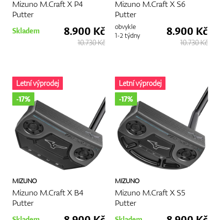
Mizuno M.Craft X P4
Mizuno M.Craft X S6
Putter
Putter
obvykle
8.900 Kč
8.900 Kč
Skladem
1-2 týdny
10.730 Kč
10.730 Kč
Letní výprodej
Letní výprodej
-17%
-17%
MIZUNO
MIZUNO
Mizuno M.Craft X B4
Mizuno M.Craft X S5
Putter
Putter
8.900 Kč
8.900 Kč
Skladem
Skladem