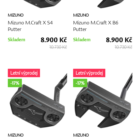
MIZUNO
MIZUNO
Mizuno M.Craft X S4
Mizuno M.Craft X B6
Putter
Putter
8.900 Kč
8.900 Kč
Skladem
Skladem
10.730 Kč
10.730 Kč
Letní výprodej
Letní výprodej
-17%
-17%
MIZUNO
MIZUNO