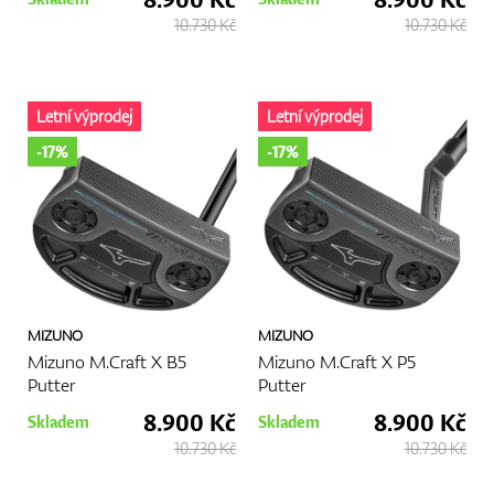
10.730 Kč
10.730 Kč
Letní výprodej
Letní výprodej
-17%
-17%
MIZUNO
MIZUNO
Mizuno M.Craft X B5
Mizuno M.Craft X P5
Putter
Putter
8.900 Kč
8.900 Kč
Skladem
Skladem
10.730 Kč
10.730 Kč