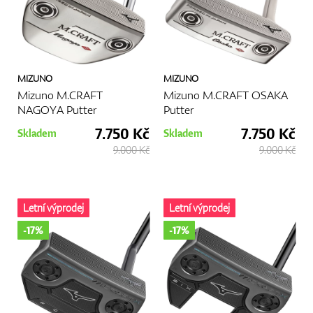
MIZUNO
MIZUNO
Mizuno M.CRAFT
Mizuno M.CRAFT OSAKA
NAGOYA Putter
Putter
7.750 Kč
7.750 Kč
Skladem
Skladem
9.000 Kč
9.000 Kč
Letní výprodej
Letní výprodej
-17%
-17%