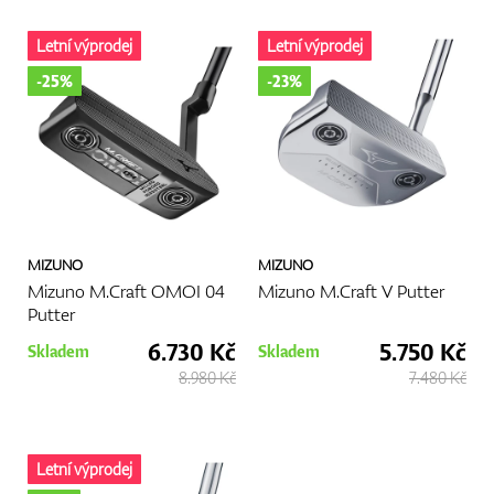
Letní výprodej
Letní výprodej
-25%
-23%
MIZUNO
MIZUNO
Mizuno M.Craft OMOI 04
Mizuno M.Craft V Putter
Putter
6.730 Kč
5.750 Kč
Skladem
Skladem
8.980 Kč
7.480 Kč
Letní výprodej