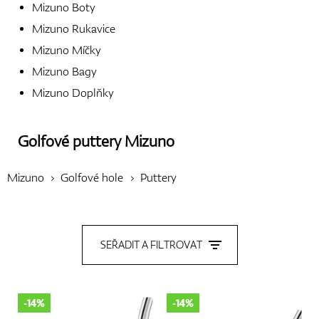
Mizuno Boty
Mizuno Rukavice
Boty
Mizuno Míčky
Mizuno Bagy
Mizuno Doplňky
Rukavice
Golfové puttery
Mizuno
Míčky
Mizuno
Golfové hole
Puttery
Bagy
SEŘADIT A FILTROVAT
-14%
-14%
Vozíky