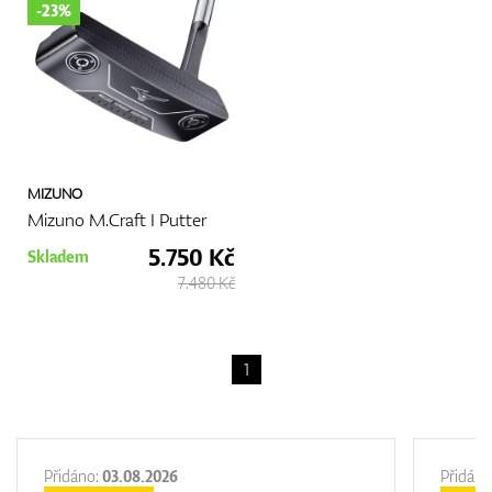
-23%
MIZUNO
Mizuno M.Craft I Putter
5.750 Kč
Skladem
7.480 Kč
1
Přidáno:
03.08.2026
Přidáno