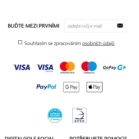
BUĎTE MEZI PRVNÍMI
Souhlasím se zpracováním
osobních údajů
DIGITALGOLF SOCIAL
POTŘEBUJETE POMOCI?