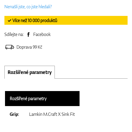
Nenašli jste, co jste hledali?
✓ Více než 10 000 produktů
Sdílejte na:
Facebook
Doprava 99 Kč
Rozšířené parametry
Rozšířené parametry
Grip:
Lamkin M.Craft X Sink Fit