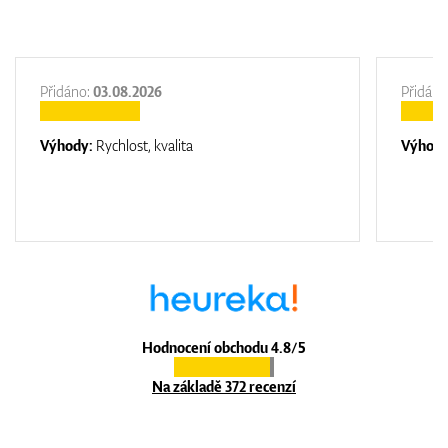
Přidáno:
03.08.2026
Přidáno
Výhody:
Rychlost, kvalita
Výhod
Hodnocení obchodu 4.8/5
Na základě 372 recenzí