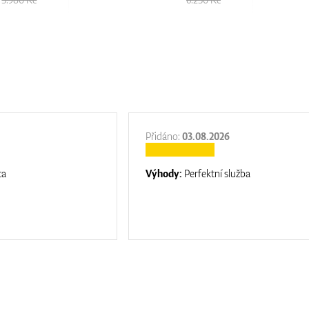
Přidáno:
03.08.2026
ta
Výhody:
Perfektní služba