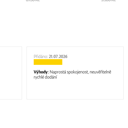
Přidáno:
21.07.2026
Výhody:
Naprostá spokojenost, neuvěřitelně
rychlé dodání