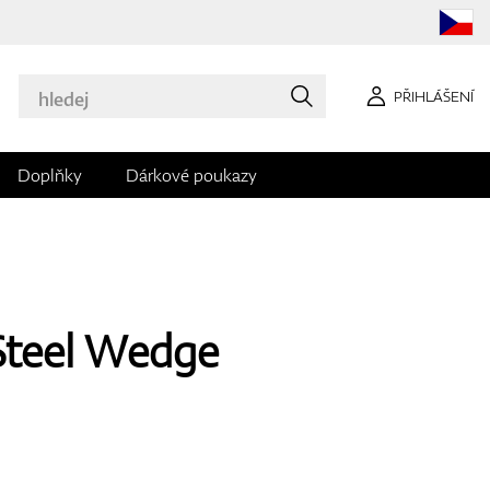
PŘIHLÁŠENÍ
Doplňky
Dárkové poukazy
Steel Wedge