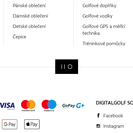
Pánské oblečení
Golfové doplňky
Dámské oblečení
Golfové vozíky
Detské oblečení
Golfové GPS a měřící
technika
Čepice
Tréninkové pomůcky
DIGITALGOLF S
Facebook
Instagram