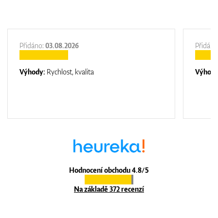
Přidáno:
03.08.2026
Přidáno
Výhody:
Rychlost, kvalita
Výhod
Hodnocení obchodu 4.8/5
Na základě 372 recenzí