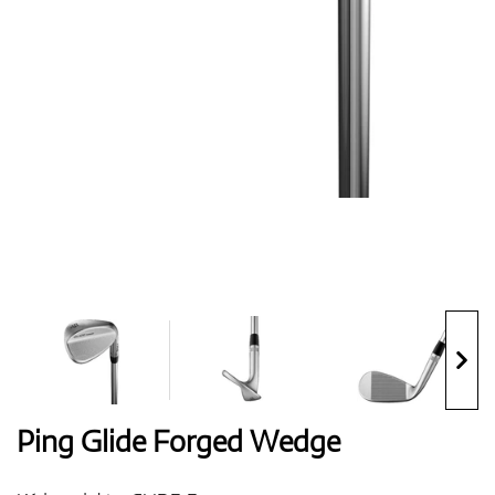
Boty
Rukavice
Míčky
Bagy
Ping Glide Forged Wedge
Vozíky