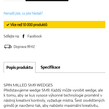
Nenašli jste, co jste hledali?
✓ Více než 10 000 produktů
Sdílejte na:
Facebook
Doprava 99 Kč
Specifikace
Popis produktu
SPIN MILLED SM9 WEDGES
Představujeme wedge SM9. Každý může vyrobit wedge, ale
k tomu, aby se kus vysoce výkonné technologie proměnil v
nástroj kreativní kontroly, vyžaduje mistra. Šest osvědčených
grindů je navrženo tak, aby nabízelo maximální kreativitu,