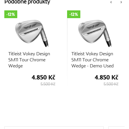
Podobné produkty
‹
›
-12%
-12%
Titleist Vokey Design
Titleist Vokey Design
SM11 Tour Chrome
SM11 Tour Chrome
Wedge
Wedge - Demo Used
4.850 Kč
4.850 Kč
5.500 Kč
5.500 Kč