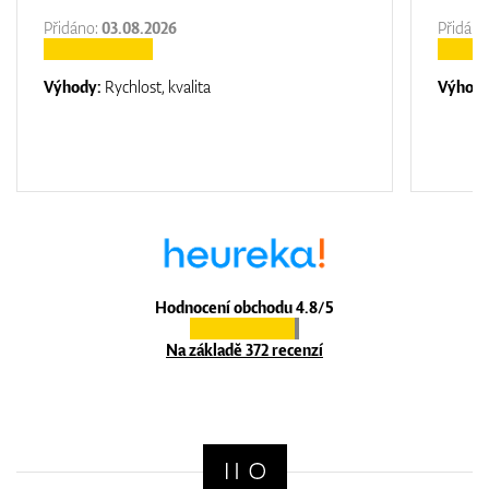
Přidáno:
03.08.2026
Přidáno
Výhody:
Rychlost, kvalita
Výhod
Hodnocení obchodu 4.8/5
Na základě 372 recenzí