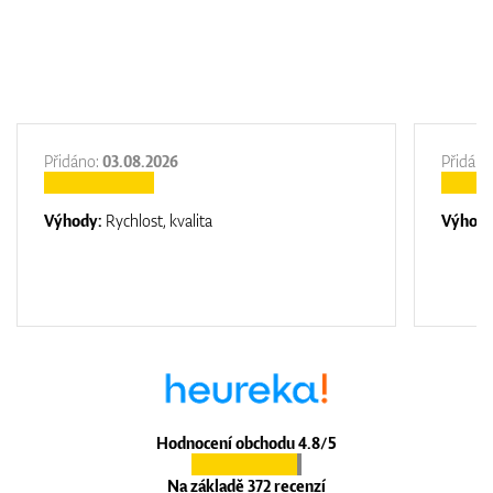
Přidáno:
03.08.2026
Přidáno
Výhody:
Rychlost, kvalita
Výhod
Hodnocení obchodu 4.8/5
Na základě 372 recenzí