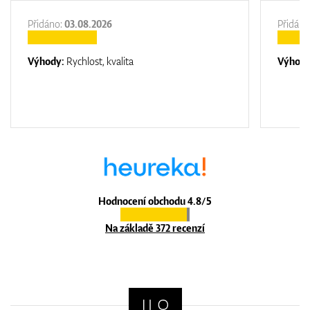
Přidáno:
03.08.2026
Přidáno
Výhody:
Rychlost, kvalita
Výhod
Hodnocení obchodu 4.8/5
Na základě 372 recenzí