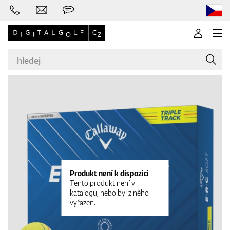
Značky
Golfové hole
Produkt není k dispozici
Tento produkt není v
katalogu, nebo byl z něho
vyřazen.
Oblečení