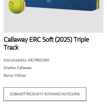
Boty
Rukavice
Callaway ERC Soft (2025) Triple
Track
Míčky
Kód produktu:
64279621280
Značka:
Callaway
Barva: Yellow
Bagy
ZOBRAZIŤ PRODUKTY ROVNAKEJ KATEGÓRIE
Vozíky