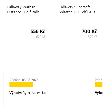
Callaway Supersoft
Callaway Supersoft
Splatter 360 Golf Balls
(2025) Golf Balls
700 Kč
700 Kč
875 Kč
875 Kč
Přidáno:
03.08.2026
Přidáno
Výhody:
Rychlost, kvalita
Výhod