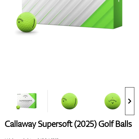
Boty
Rukavice
Míčky
Bagy
Callaway Supersoft (2025) Golf Balls
Vozíky