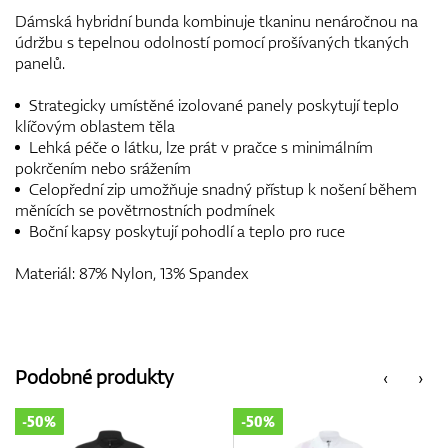
Dámská hybridní bunda kombinuje tkaninu nenáročnou na
údržbu s tepelnou odolností pomocí prošívaných tkaných
panelů.
Strategicky umístěné izolované panely poskytují teplo
klíčovým oblastem těla
Lehká péče o látku, lze prát v pračce s minimálním
pokrčením nebo srážením
Celopřední zip umožňuje snadný přístup k nošení během
měnících se povětrnostních podmínek
Boční kapsy poskytují pohodlí a teplo pro ruce
Materiál: 87% Nylon, 13% Spandex
Podobné produkty
‹
›
-50%
-50%