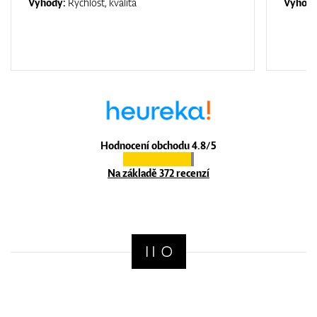
Výhody:
Rychlost, kvalita
Výhod
Hodnocení obchodu 4.8/5
Na základě 372 recenzí