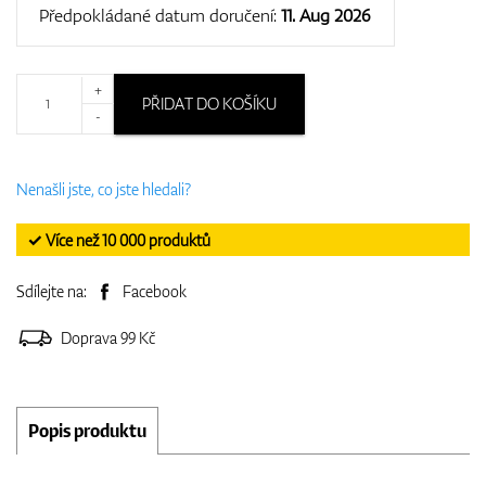
Předpokládané datum doručení:
11. Aug 2026
+
PŘIDAT DO KOŠÍKU
-
Nenašli jste, co jste hledali?
✓ Více než 10 000 produktů
Sdílejte na:
Facebook
Doprava 99 Kč
Popis produktu