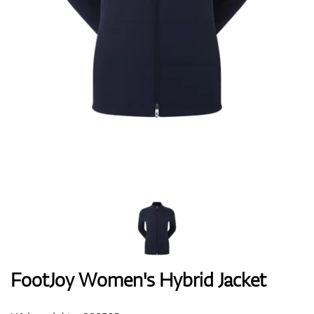
Boty
Rukavice
Míčky
Bagy
FootJoy Women's Hybrid Jacket
Vozíky