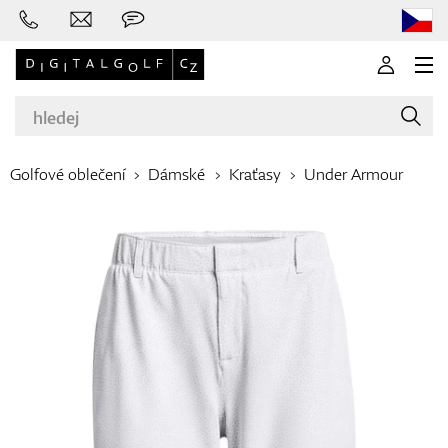
Golfové oblečení
Dámské
Kraťasy
Under Armour
Značky
Golfové hole
Oblečení